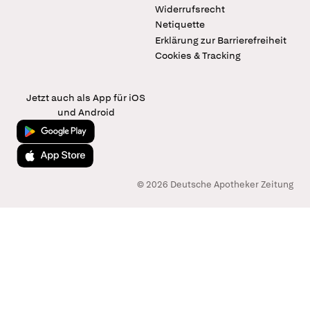
Widerrufsrecht
Netiquette
Erklärung zur Barrierefreiheit
Cookies & Tracking
Jetzt auch als App für iOS
und Android
Jetzt bei Google Play
Laden im App Store
© 2026 Deutsche Apotheker Zeitung