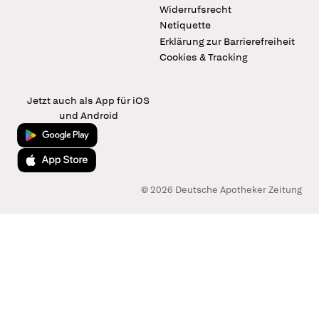
Widerrufsrecht
Netiquette
Erklärung zur Barrierefreiheit
Cookies & Tracking
Jetzt auch als App für iOS
und Android
Jetzt bei Google Play
Laden im App Store
© 2026 Deutsche Apotheker Zeitung