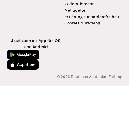
Widerrufsrecht
Netiquette
Erklärung zur Barrierefreiheit
Cookies & Tracking
Jetzt auch als App für iOS
und Android
Jetzt bei Google Play
Laden im App Store
© 2026 Deutsche Apotheker Zeitung