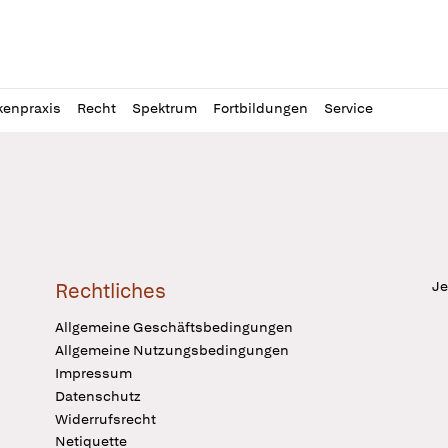
l
itung
kenpraxis
Recht
Spektrum
Fortbildungen
Service
Je
Rechtliches
Allgemeine Geschäftsbedingungen
Allgemeine Nutzungsbedingungen
Impressum
Datenschutz
Widerrufsrecht
Netiquette