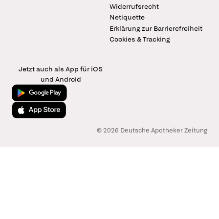
Widerrufsrecht
Netiquette
Erklärung zur Barrierefreiheit
Cookies & Tracking
Jetzt auch als App für iOS
und Android
Jetzt bei Google Play
Laden im App Store
© 2026 Deutsche Apotheker Zeitung