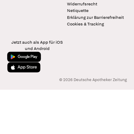
Widerrufsrecht
Netiquette
Erklärung zur Barrierefreiheit
Cookies & Tracking
Jetzt auch als App für iOS
und Android
Jetzt bei Google Play
Laden im App Store
© 2026 Deutsche Apotheker Zeitung