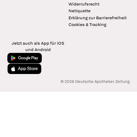
Widerrufsrecht
Netiquette
Erklärung zur Barrierefreiheit
Cookies & Tracking
Jetzt auch als App für iOS
und Android
Jetzt bei Google Play
Laden im App Store
© 2026 Deutsche Apotheker Zeitung