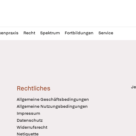
l
itung
kenpraxis
Recht
Spektrum
Fortbildungen
Service
Je
Rechtliches
Allgemeine Geschäftsbedingungen
Allgemeine Nutzungsbedingungen
Impressum
Datenschutz
Widerrufsrecht
Netiquette