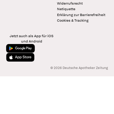
Widerrufsrecht
Netiquette
Erklärung zur Barrierefreiheit
Cookies & Tracking
Jetzt auch als App für iOS
und Android
Jetzt bei Google Play
Laden im App Store
© 2026 Deutsche Apotheker Zeitung