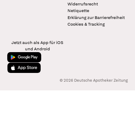
Widerrufsrecht
Netiquette
Erklärung zur Barrierefreiheit
Cookies & Tracking
Jetzt auch als App für iOS
und Android
Jetzt bei Google Play
Laden im App Store
© 2026 Deutsche Apotheker Zeitung