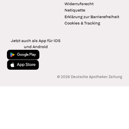
Widerrufsrecht
Netiquette
Erklärung zur Barrierefreiheit
Cookies & Tracking
Jetzt auch als App für iOS
und Android
Jetzt bei Google Play
Laden im App Store
© 2026 Deutsche Apotheker Zeitung