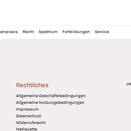
l
itung
kenpraxis
Recht
Spektrum
Fortbildungen
Service
Je
Rechtliches
Allgemeine Geschäftsbedingungen
Allgemeine Nutzungsbedingungen
Impressum
Datenschutz
Widerrufsrecht
Netiquette