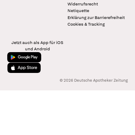
Widerrufsrecht
Netiquette
Erklärung zur Barrierefreiheit
Cookies & Tracking
Jetzt auch als App für iOS
und Android
Jetzt bei Google Play
Laden im App Store
© 2026 Deutsche Apotheker Zeitung