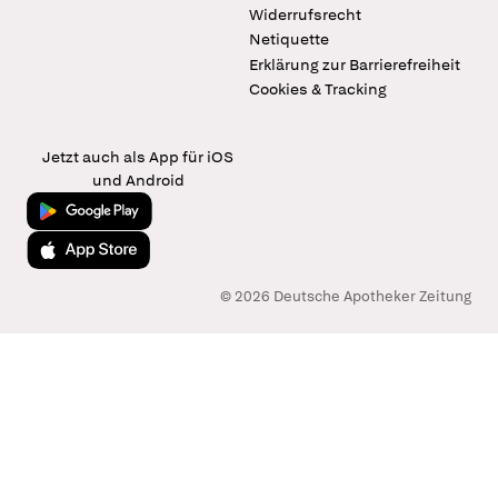
Widerrufsrecht
Netiquette
Erklärung zur Barrierefreiheit
Cookies & Tracking
Jetzt auch als App für iOS
und Android
Jetzt bei Google Play
Laden im App Store
© 2026 Deutsche Apotheker Zeitung