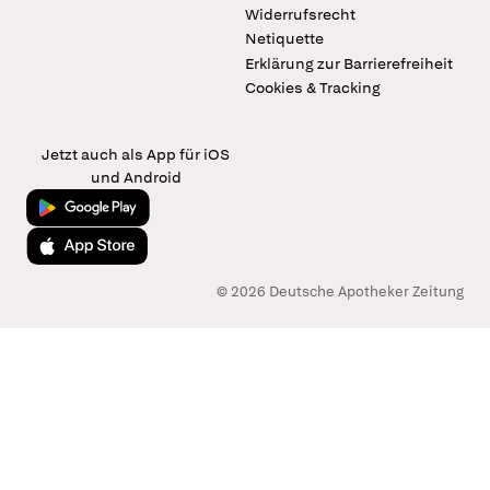
Widerrufsrecht
Netiquette
Erklärung zur Barrierefreiheit
Cookies & Tracking
Jetzt auch als App für iOS
und Android
Jetzt bei Google Play
Laden im App Store
© 2026 Deutsche Apotheker Zeitung