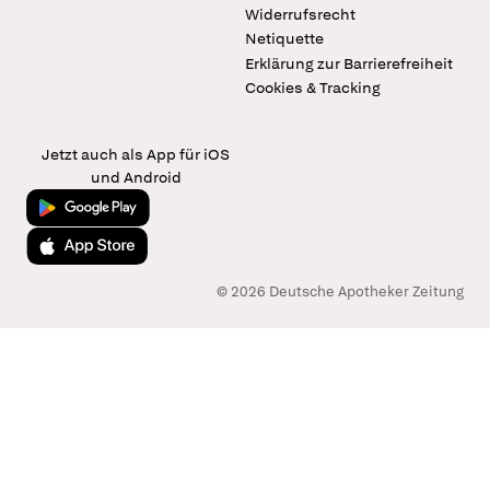
Widerrufsrecht
Netiquette
Erklärung zur Barrierefreiheit
Cookies & Tracking
Jetzt auch als App für iOS
und Android
Jetzt bei Google Play
Laden im App Store
© 2026 Deutsche Apotheker Zeitung