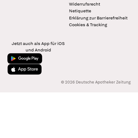
Widerrufsrecht
Netiquette
Erklärung zur Barrierefreiheit
Cookies & Tracking
Jetzt auch als App für iOS
und Android
Jetzt bei Google Play
Laden im App Store
© 2026 Deutsche Apotheker Zeitung