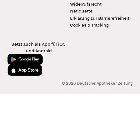
Widerrufsrecht
Netiquette
Erklärung zur Barrierefreiheit
Cookies & Tracking
Jetzt auch als App für iOS
und Android
Jetzt bei Google Play
Laden im App Store
© 2026 Deutsche Apotheker Zeitung