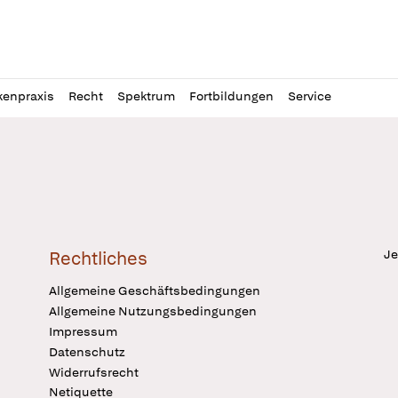
l
itung
kenpraxis
Recht
Spektrum
Fortbildungen
Service
Je
Rechtliches
Allgemeine Geschäftsbedingungen
Allgemeine Nutzungsbedingungen
Impressum
Datenschutz
Widerrufsrecht
Netiquette