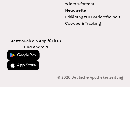
Widerrufsrecht
Netiquette
Erklärung zur Barrierefreiheit
Cookies & Tracking
Jetzt auch als App für iOS
und Android
Jetzt bei Google Play
Laden im App Store
© 2026 Deutsche Apotheker Zeitung