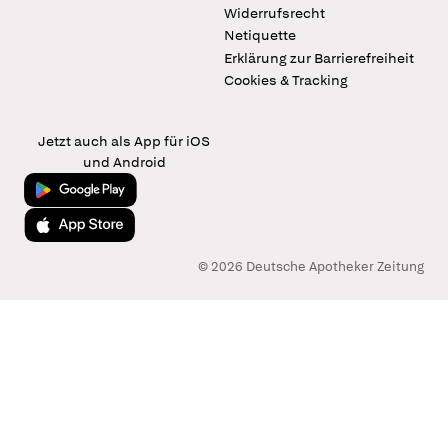
Widerrufsrecht
Netiquette
Erklärung zur Barrierefreiheit
Cookies & Tracking
Jetzt auch als App für iOS
und Android
Jetzt bei Google Play
Laden im App Store
© 2026 Deutsche Apotheker Zeitung