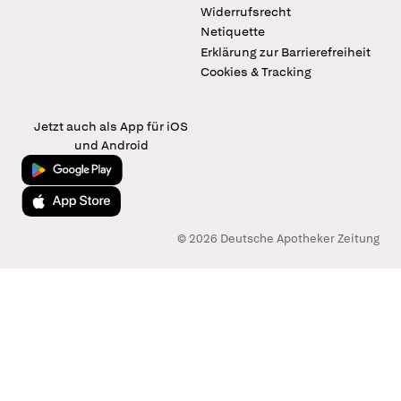
Widerrufsrecht
Netiquette
Erklärung zur Barrierefreiheit
Cookies & Tracking
Jetzt auch als App für iOS
und Android
Jetzt bei Google Play
Laden im App Store
© 2026 Deutsche Apotheker Zeitung