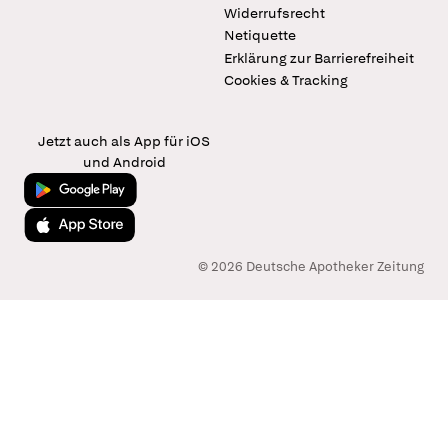
Widerrufsrecht
Netiquette
Erklärung zur Barrierefreiheit
Cookies & Tracking
Jetzt auch als App für iOS
und Android
Jetzt bei Google Play
Laden im App Store
© 2026 Deutsche Apotheker Zeitung