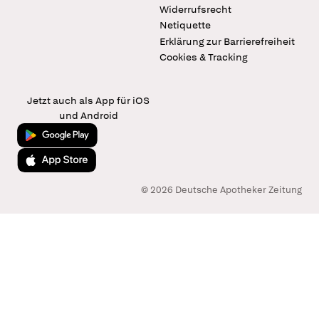
Widerrufsrecht
Netiquette
Erklärung zur Barrierefreiheit
Cookies & Tracking
Jetzt auch als App für iOS
und Android
Jetzt bei Google Play
Laden im App Store
© 2026 Deutsche Apotheker Zeitung