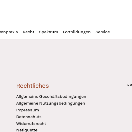
l
itung
kenpraxis
Recht
Spektrum
Fortbildungen
Service
Je
Rechtliches
Allgemeine Geschäftsbedingungen
Allgemeine Nutzungsbedingungen
Impressum
Datenschutz
Widerrufsrecht
Netiquette