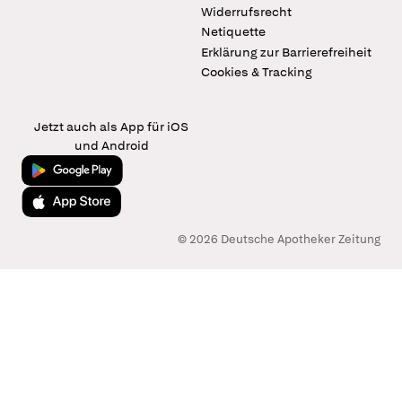
Widerrufsrecht
Netiquette
Erklärung zur Barrierefreiheit
Cookies & Tracking
Jetzt auch als App für iOS
und Android
Jetzt bei Google Play
Laden im App Store
© 2026 Deutsche Apotheker Zeitung