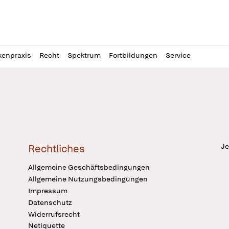
l
itung
kenpraxis
Recht
Spektrum
Fortbildungen
Service
Je
Rechtliches
Allgemeine Geschäftsbedingungen
Allgemeine Nutzungsbedingungen
Impressum
Datenschutz
Widerrufsrecht
Netiquette