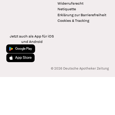
Widerrufsrecht
Netiquette
Erklärung zur Barrierefreiheit
Cookies & Tracking
Jetzt auch als App für iOS
und Android
Jetzt bei Google Play
Laden im App Store
© 2026 Deutsche Apotheker Zeitung