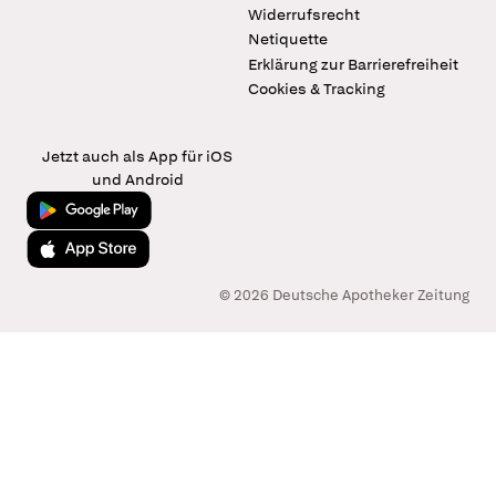
Widerrufsrecht
Netiquette
Erklärung zur Barrierefreiheit
Cookies & Tracking
Jetzt auch als App für iOS
und Android
Jetzt bei Google Play
Laden im App Store
© 2026 Deutsche Apotheker Zeitung