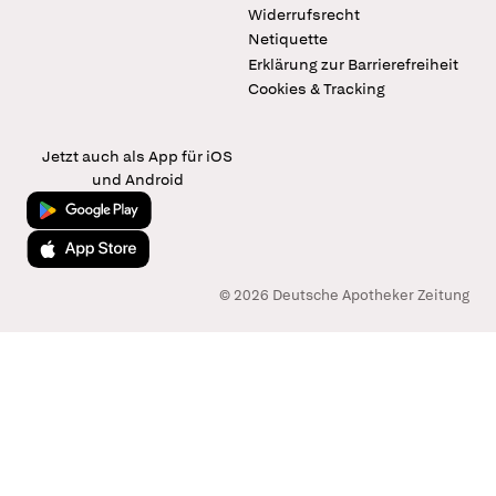
Widerrufsrecht
Netiquette
Erklärung zur Barrierefreiheit
Cookies & Tracking
Jetzt auch als App für iOS
und Android
Jetzt bei Google Play
Laden im App Store
© 2026 Deutsche Apotheker Zeitung