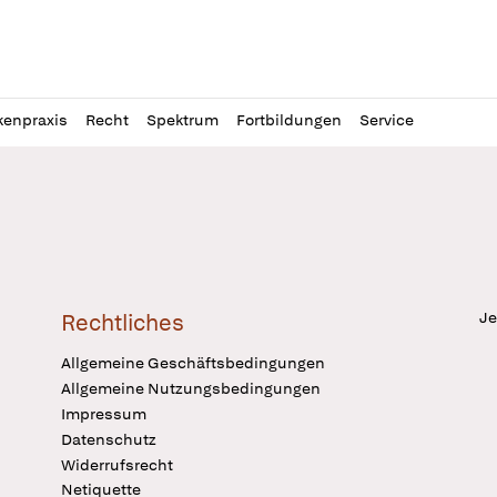
l
itung
kenpraxis
Recht
Spektrum
Fortbildungen
Service
Je
Rechtliches
Allgemeine Geschäftsbedingungen
Allgemeine Nutzungsbedingungen
Impressum
Datenschutz
Widerrufsrecht
Netiquette