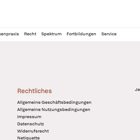
l
itung
kenpraxis
Recht
Spektrum
Fortbildungen
Service
Je
Rechtliches
Allgemeine Geschäftsbedingungen
Allgemeine Nutzungsbedingungen
Impressum
Datenschutz
Widerrufsrecht
Netiquette