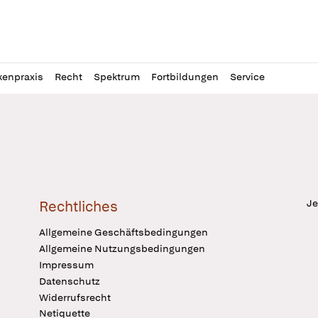
l
itung
kenpraxis
Recht
Spektrum
Fortbildungen
Service
Je
Rechtliches
Allgemeine Geschäftsbedingungen
Allgemeine Nutzungsbedingungen
Impressum
Datenschutz
Widerrufsrecht
Netiquette