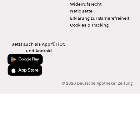
Widerrufsrecht
Netiquette
Erklärung zur Barrierefreiheit
Cookies & Tracking
Jetzt auch als App für iOS
und Android
Jetzt bei Google Play
Laden im App Store
© 2026 Deutsche Apotheker Zeitung