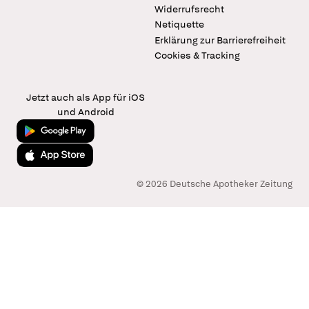
Widerrufsrecht
Netiquette
Erklärung zur Barrierefreiheit
Cookies & Tracking
Jetzt auch als App für iOS
und Android
Jetzt bei Google Play
Laden im App Store
© 2026 Deutsche Apotheker Zeitung