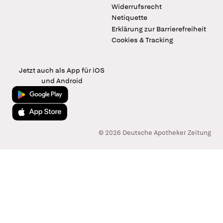
Widerrufsrecht
Netiquette
Erklärung zur Barrierefreiheit
Cookies & Tracking
Jetzt auch als App für iOS
und Android
Jetzt bei Google Play
Laden im App Store
© 2026 Deutsche Apotheker Zeitung