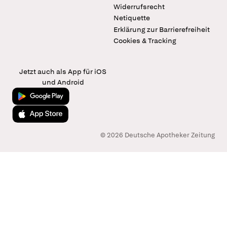
Widerrufsrecht
Netiquette
Erklärung zur Barrierefreiheit
Cookies & Tracking
Jetzt auch als App für iOS
und Android
Jetzt bei Google Play
Laden im App Store
© 2026 Deutsche Apotheker Zeitung