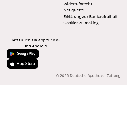
Widerrufsrecht
Netiquette
Erklärung zur Barrierefreiheit
Cookies & Tracking
Jetzt auch als App für iOS
und Android
Jetzt bei Google Play
Laden im App Store
© 2026 Deutsche Apotheker Zeitung