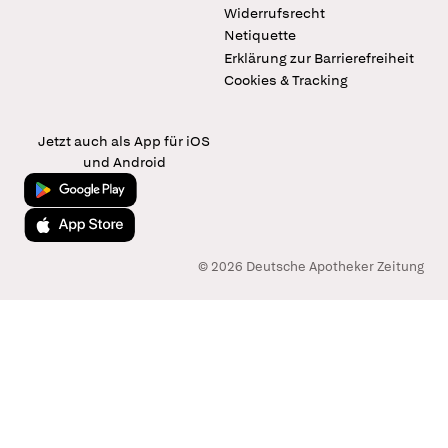
Widerrufsrecht
Netiquette
Erklärung zur Barrierefreiheit
Cookies & Tracking
Jetzt auch als App für iOS
und Android
Jetzt bei Google Play
Laden im App Store
© 2026 Deutsche Apotheker Zeitung