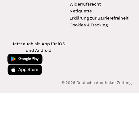
Widerrufsrecht
Netiquette
Erklärung zur Barrierefreiheit
Cookies & Tracking
Jetzt auch als App für iOS
und Android
Jetzt bei Google Play
Laden im App Store
© 2026 Deutsche Apotheker Zeitung