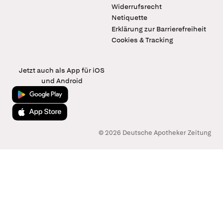
Widerrufsrecht
Netiquette
Erklärung zur Barrierefreiheit
Cookies & Tracking
Jetzt auch als App für iOS
und Android
Jetzt bei Google Play
Laden im App Store
© 2026 Deutsche Apotheker Zeitung