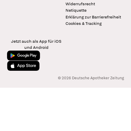
Widerrufsrecht
Netiquette
Erklärung zur Barrierefreiheit
Cookies & Tracking
Jetzt auch als App für iOS
und Android
Jetzt bei Google Play
Laden im App Store
© 2026 Deutsche Apotheker Zeitung