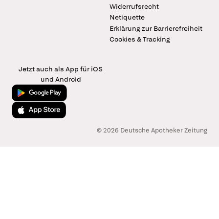
Widerrufsrecht
Netiquette
Erklärung zur Barrierefreiheit
Cookies & Tracking
Jetzt auch als App für iOS
und Android
Jetzt bei Google Play
Laden im App Store
© 2026 Deutsche Apotheker Zeitung