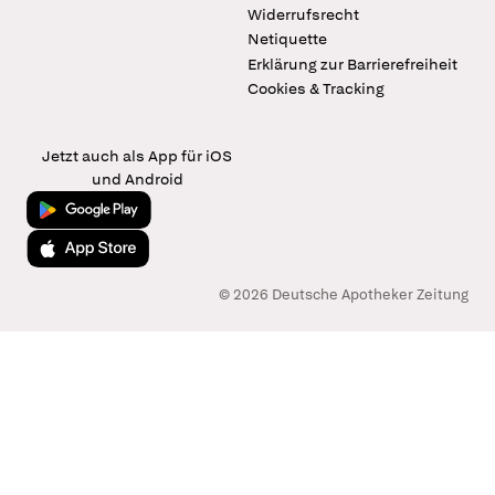
Widerrufsrecht
Netiquette
Erklärung zur Barrierefreiheit
Cookies & Tracking
Jetzt auch als App für iOS
und Android
Jetzt bei Google Play
Laden im App Store
© 2026 Deutsche Apotheker Zeitung