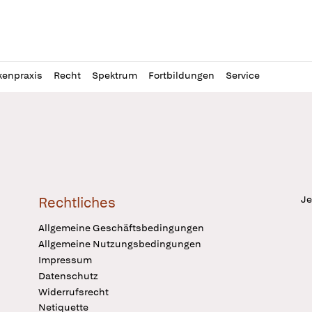
l
itung
kenpraxis
Recht
Spektrum
Fortbildungen
Service
Je
Rechtliches
Allgemeine Geschäftsbedingungen
Allgemeine Nutzungsbedingungen
Impressum
Datenschutz
Widerrufsrecht
Netiquette