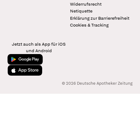
Widerrufsrecht
Netiquette
Erklärung zur Barrierefreiheit
Cookies & Tracking
Jetzt auch als App für iOS
und Android
Jetzt bei Google Play
Laden im App Store
© 2026 Deutsche Apotheker Zeitung