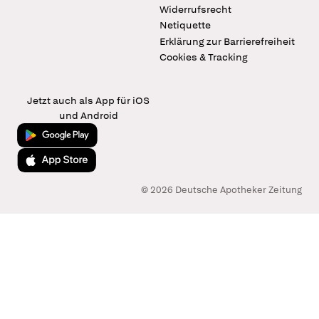
Widerrufsrecht
Netiquette
Erklärung zur Barrierefreiheit
Cookies & Tracking
Jetzt auch als App für iOS
und Android
Jetzt bei Google Play
Laden im App Store
© 2026 Deutsche Apotheker Zeitung