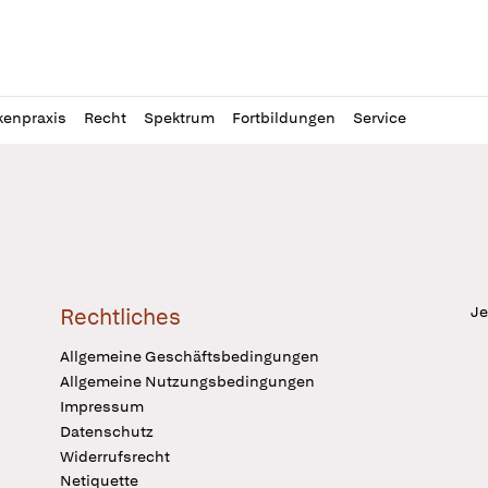
l
itung
kenpraxis
Recht
Spektrum
Fortbildungen
Service
Je
Rechtliches
Allgemeine Geschäftsbedingungen
Allgemeine Nutzungsbedingungen
Impressum
Datenschutz
Widerrufsrecht
Netiquette