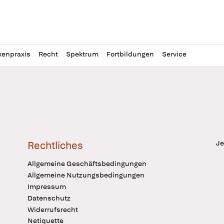
l
itung
kenpraxis
Recht
Spektrum
Fortbildungen
Service
Je
Rechtliches
Allgemeine Geschäftsbedingungen
Allgemeine Nutzungsbedingungen
Impressum
Datenschutz
Widerrufsrecht
Netiquette