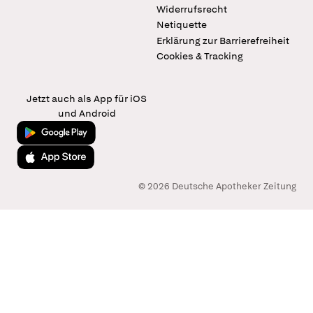
Widerrufsrecht
Netiquette
Erklärung zur Barrierefreiheit
Cookies & Tracking
Jetzt auch als App für iOS
und Android
Jetzt bei Google Play
Laden im App Store
© 2026 Deutsche Apotheker Zeitung